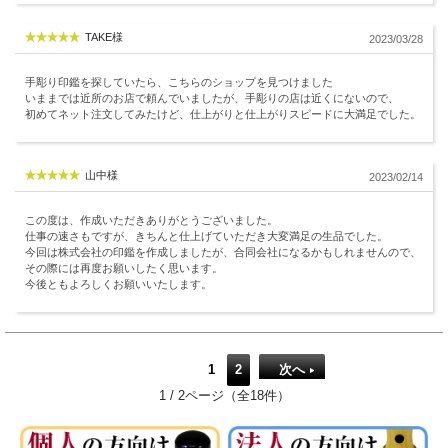
TAKE様
2023/03/28
手彫り印鑑を探していたら、こちらのショップを見つけました
いままでは近所のお店で頼んでいましたが、手彫りの店は近くにないので、
初めてネット注文してみたけど、仕上がりと仕上がりスピードに大満足でした。
山中様
2023/02/14
この度は、作成いただきありがとうございました。
仕事の速さもですが、きちんと仕上げていただき大変満足の生品でした。
今回は株式会社の印鑑を作成しましたが、合同会社になるかもしれませんので、
その際には再度お願いしたく思います。
今後ともよろしくお願いいたします。
1
2
次へ
1 / 2ページ（全18件）