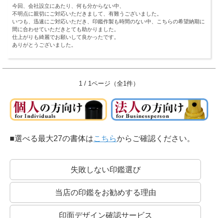
今回、会社設立にあたり、何も分からない中、
不明点に親切にご対応いただきまして、有難うございました。
いつも、迅速にご対応いただき、印鑑作製も時間のない中、こちらの希望納期に
間に合わせていただきとても助かりました。
仕上がりも綺麗でお願いして良かったです。
ありがとうございました。
1 / 1ページ（全1件）
■選べる最大27の書体は
こちら
からご確認ください。
失敗しない印鑑選び
当店の印鑑をお勧めする理由
印面デザイン確認サービス