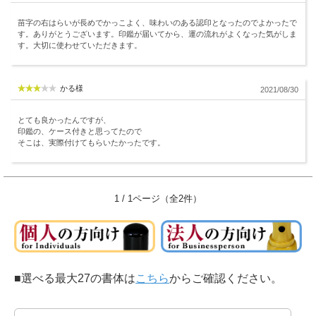
苗字の右はらいが長めでかっこよく、味わいのある認印となったのでよかったで
す。ありがとうございます。印鑑が届いてから、運の流れがよくなった気がしま
す。大切に使わせていただきます。
かる様
2021/08/30
とても良かったんですが、
印鑑の、ケース付きと思ってたので
そこは、実際付けてもらいたかったです。
1 / 1ページ（全2件）
■選べる最大27の書体は
こちら
からご確認ください。