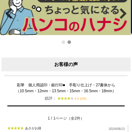
お客様の声
彩華 個人用認印・銀行印■ 手彫り仕上げ・27書体から
（10.5mm・12mm・13.5mm・15mm・16.5mm・18mm）
総評：
4.0 (2件)
1 / 1ページ（全2件）
あさがお様
2024/08/13