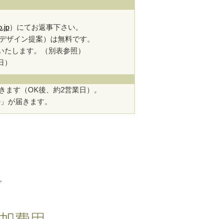
.jp
）にてお返事下さい。
デザイン提案）は無料です。
いたします。（別表参照）
日）
きます（OK後、約2営業日）。
ル」が届きます。
。