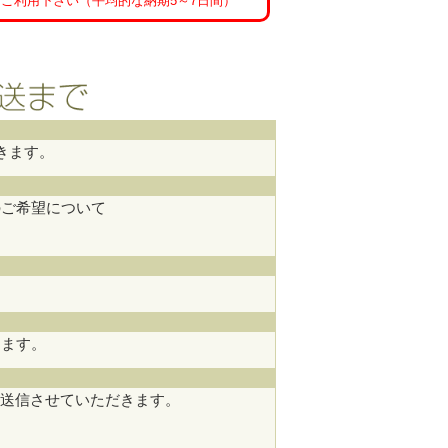
ご利用下さい（平均的な納期5～7日間）
きます。
のご希望について
。
きます。
て送信させていただきます。