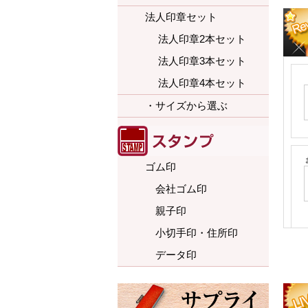
法人印章セット
法人印章2本セット
法人印章3本セット
法人印章4本セット
・サイズから選ぶ
ゴム印
会社ゴム印
親子印
小切手印・住所印
データ印