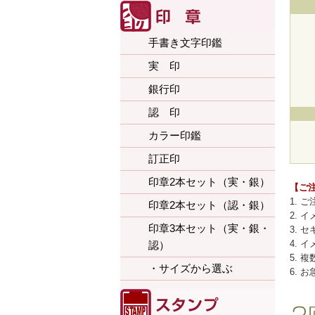
手書き文字印鑑
実 印
銀行印
認 印
カラー印鑑
訂正印
印章2本セット（実・銀）
【ご
1. 
印章2本セット（認・銀）
2.
印章3本セット（実・銀・
3.
4.
認）
5.
・サイズから選ぶ
6.