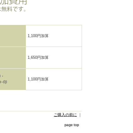
1,100円加算
1,650円加算
印・
1,100円加算
ﾀｰ印
ご購入の前に
｜
page top