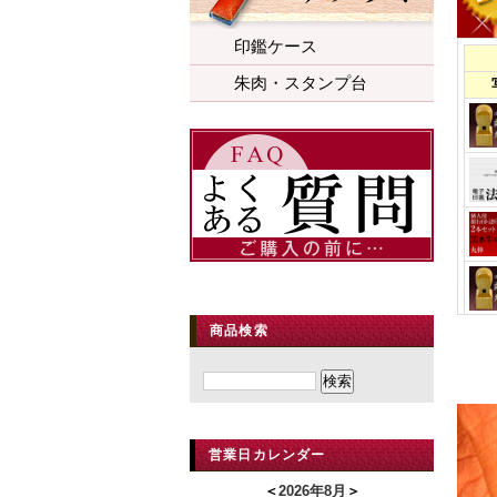
印鑑ケース
朱肉・スタンプ台
商品検索
営業日カレンダー
＜
2026年8月
＞