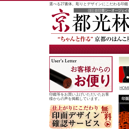
選べる27書体。彫りとデザインにこだわる印
HOM
印鑑等をお買い上げいただいたお客
様からの声を掲載しています。
印面