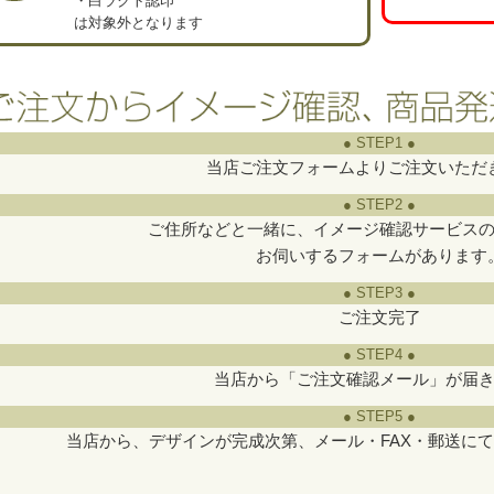
・白ラクト認印
は対象外となります
● STEP1 ●
当店ご注文フォームよりご注文いただ
● STEP2 ●
ご住所などと一緒に、イメージ確認サービス
お伺いするフォームがあります
● STEP3 ●
ご注文完了
● STEP4 ●
当店から「ご注文確認メール」が届
● STEP5 ●
当店から、デザインが完成次第、メール・FAX・郵送に