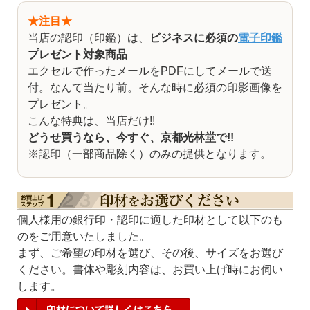
★注目★
当店の認印（印鑑）は、
ビジネスに必須の
電子印鑑
プレゼント対象商品
エクセルで作ったメールをPDFにしてメールで送
付。なんて当たり前。そんな時に必須の印影画像を
プレゼント。
こんな特典は、当店だけ!!
どうせ買うなら、
今すぐ、京都光林堂で!!
※認印（一部商品除く）のみの提供となります。
個人様用の銀行印・認印に適した印材として以下のも
のをご用意いたしました。
まず、ご希望の印材を選び、
その後、サイズをお選び
ください。書体や彫刻内容は、お買い上げ時にお伺い
します。