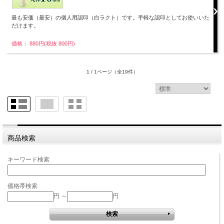
最も安価（最安）の個人用認印（白ラクト）です。手軽な認印としてお使いいた
だけます。
価格： 880円(税抜 800円)
1 / 1ページ
（全19件）
商品検索
キーワード検索
価格帯検索
円 ～
円