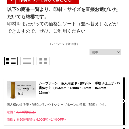
以下の商品一覧より、印材・サイズを直接お選びいた
だいても結構です。
印材をまたがっての価格別ソート（並べ替え）などが
できますので、ぜひ、ご利用ください。
1 / 1ページ
（全19件）
シープホーン 個人用認印・銀行印■ 手彫り仕上げ・27
書体から（10.5mm・12mm・15mm・16.5mm・
18mm）
個人様の銀行印・認印に使いやすいシープホーンの印章（印鑑）です。
定価：
7,700円(税込)
価格： 6,600円(税抜 6,000円)
<14%OFF>