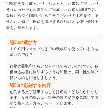
宅配便を受け取ったり、ちょっとした書類に押したり
そういった最も日常生活に密着した印鑑が認印です。
普段から使う印鑑だからこそこだわりの１本を持ちま
せんか。特に、財産を管理する銀行印とは使い分ける
事をお勧めします。
認印の選び方
１００円ショップなどでの既成印を使っている方も
多いのでは？
荷物の受取印くらいならそれでもいいのですが、各
種申込み書に捺印するような印鑑は、同一性の無い
良いものを用意しましょう。
認印に彫刻する内容
彫刻する文字は苗字もしくは名前のどちらかになり
ます。女性の場合は、将来の姓の変更を見越して名
前で彫られる方もいらっしゃいます。