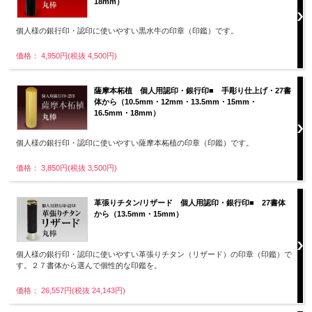
18mm）
個人様の銀行印・認印に使いやすい黒水牛の印章（印鑑）です。
価格： 4,950円(税抜 4,500円)
薩摩本柘植 個人用認印・銀行印■ 手彫り仕上げ・27書
体から（10.5mm・12mm・13.5mm・15mm・
16.5mm・18mm）
個人様の銀行印・認印に使いやすい薩摩本柘植の印章（印鑑）です。
価格： 3,850円(税抜 3,500円)
革張りチタン/リザード 個人用認印・銀行印■ 27書体
から（13.5mm・15mm）
個人様の銀行印・認印に使いやすい革張りチタン（リザード）の印章（印鑑）で
す。２７書体から選んで個性的な印鑑を。
価格： 26,557円(税抜 24,143円)