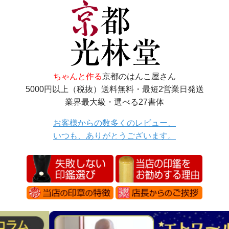
ちゃんと作る
京都のはんこ屋さん
5000円以上（税抜）送料無料・最短2営業日発送
業界最大級・選べる27書体
お客様からの数多くのレビュー、
いつも、ありがとうございます。