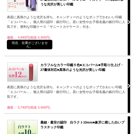
うな光沢が美しい印鑑
表面に真珠のような光沢を持ち、キャンディーのようなポップでかわいい印鑑
「エコパール」。個人用の認印・銀行印に。若い女性やお子様名義の銀行印に人
気です。便利な印鑑ケース「サニートカゲケース」付き。
価格： 4,840円(税抜 4,400円)
現在、在庫がございませ
ん。
カラフルなカラー印鑑５色■エコパール■手彫り仕上げ・
27書体対応■真珠のような光沢が美しい印鑑
表面に真珠のような光沢を持ち、キャンディーのようなポップでかわいい印鑑
「エコパール」。個人用の認印・銀行印に。若い女性やお子様名義の銀行印に人
気です。
価格： 3,740円(税抜 3,400円)
最細・最安の認印 白ラクト10mm■象牙に模した白いプ
ラスチック印鑑