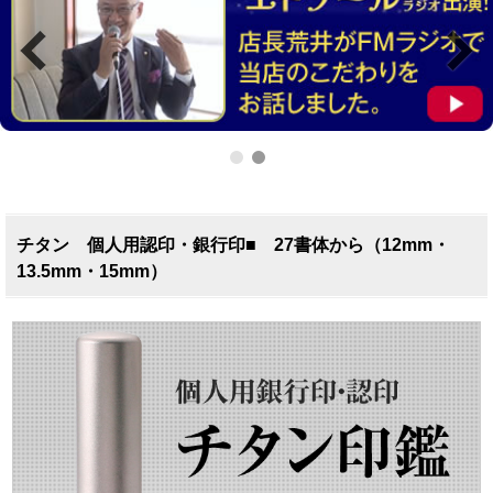
チタン 個人用認印・銀行印■ 27書体から（12mm・
13.5mm・15mm）