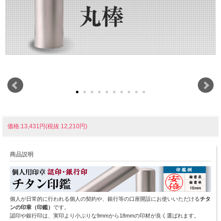
価格:13,431円(税抜 12,210円)
商品説明
個人が日常的に行われる個人の契約や、銀行等の口座開設にお使いいただける
チタ
ンの印章（印鑑）
です。
認印や銀行印は、実印より小ぶりな9mmから18mmの印材が良く選ばれます。