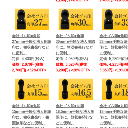
2,200円) <8%OFF>
2,400円) <20%O
会社ゴム印■角印
会社ゴム印■角印
会社ゴム印■角印
27mm■手軽な法人用認
30mm■手軽な法人用認
33mm■手軽な
印に。領収書発行など
印に。領収書発行など
印に。領収書発
に便利。
に便利。
に便利。
定価:
4,400円(税込)
定価:
4,950円(税込)
定価:
5,280円(税
価格: 2,970円(税抜
価格: 3,520円(税抜
価格: 4,235円(
2,700円) <32%OFF>
3,200円) <28%OFF>
3,850円) <19%O
会社ゴム印■丸印
会社ゴム印■丸印
会社ゴム印■丸印
15mm■手軽な法人用認
16.5mm■手軽な法人用
18mm■手軽な
印に。領収書発行・書
認印に。領収書発行な
印に。領収書発
類捺印などに便利。
どに便利。
に便利。