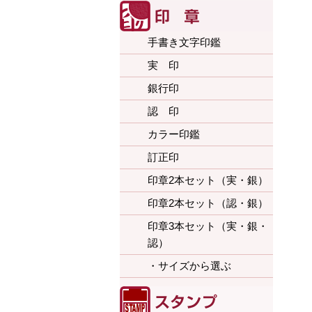
手書き文字印鑑
実 印
銀行印
認 印
カラー印鑑
訂正印
印章2本セット（実・銀）
印章2本セット（認・銀）
印章3本セット（実・銀・
認）
・サイズから選ぶ