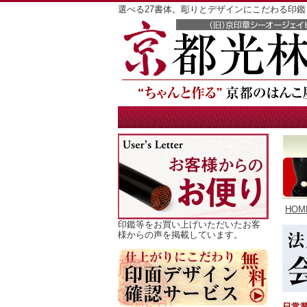
選べる27書体。彫りとデザインにこだわる印
HOM
印鑑等をお買い上げいただいたお客
様からの声を掲載しています。
日常