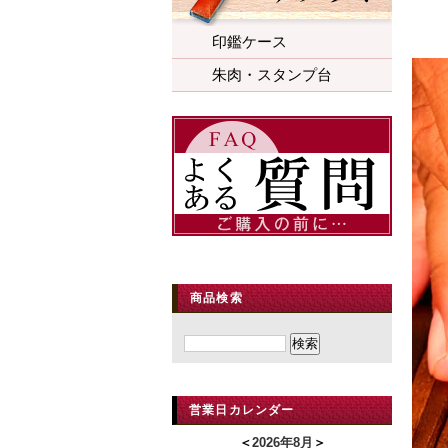
印鑑ケース
朱肉・スタンプ台
商品検索
営業日カレンダー
＜
2026年8月
＞