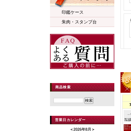
印鑑ケース
朱肉・スタンプ台
商品検索
営業日カレンダー
＜
2026年8月
＞