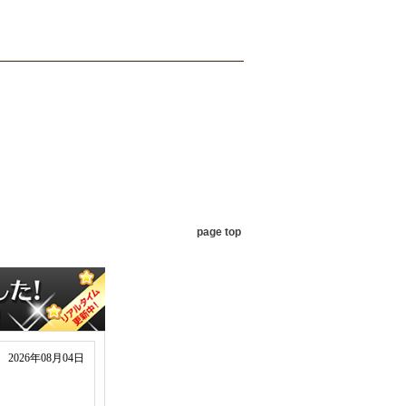
page top