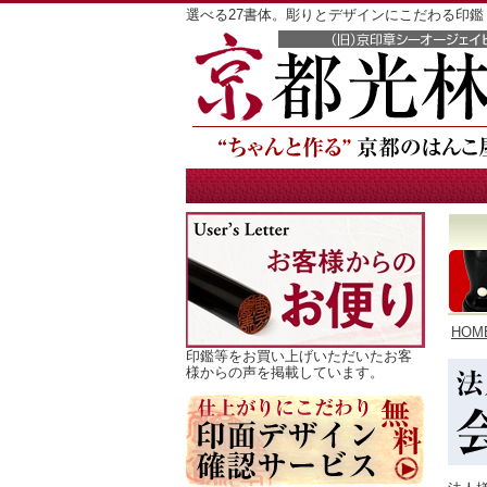
選べる27書体。彫りとデザインにこだわる印
HOM
印鑑等をお買い上げいただいたお客
様からの声を掲載しています。