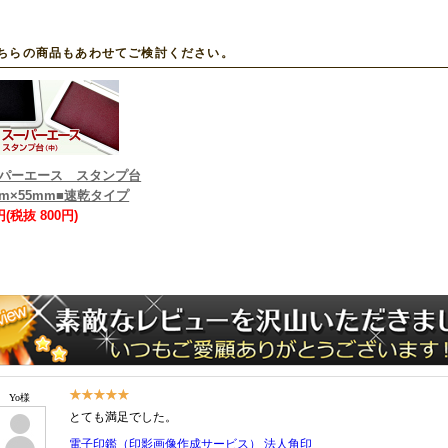
ちらの商品もあわせてご検討ください。
パーエース スタンプ台
mm×55mm■速乾タイプ
円(税抜 800円)