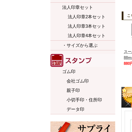
法人印章セット
こ
法人印章2本セット
法人印章3本セット
法人印章4本セット
・サイズから選ぶ
スー
88
880
ゴム印
会社ゴム印
親子印
小切手印・住所印
データ印