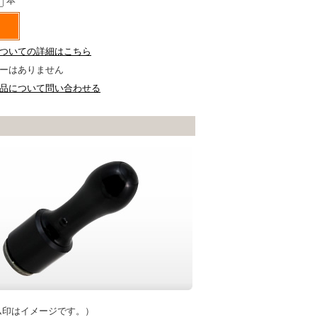
本
ついての詳細はこちら
ーはありません
品について問い合わせる
ム印はイメージです。）