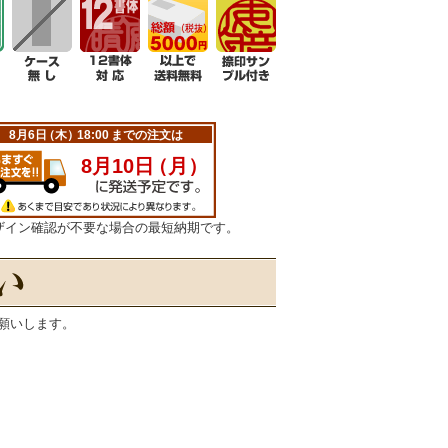
ザイン確認が不要な場合の最短納期です。
願いします。
）