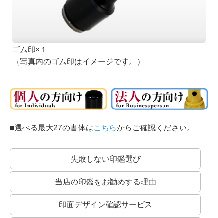
ゴム印×１
（写真内のゴム印はイメージです。）
■選べる最大27の書体は
こちら
からご確認ください。
失敗しない印鑑選び
当店の印鑑をお勧めする理由
印面デザイン確認サービス