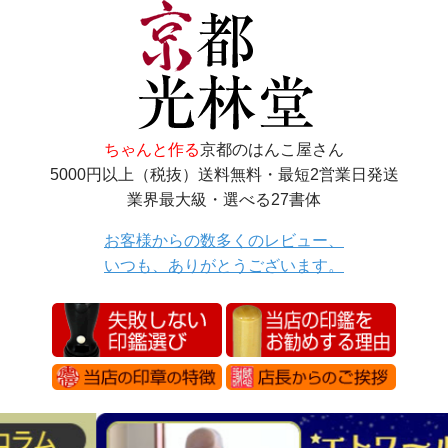
ちゃんと作る
京都のはんこ屋さん
5000円以上（税抜）送料無料・最短2営業日発送
業界最大級・選べる27書体
お客様からの数多くのレビュー、
いつも、ありがとうございます。