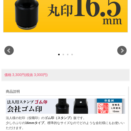
価格:3,300円(税抜 3,000円)
商品説明
法人様の社印（役職印）の
ゴム印（スタンプ）
版です。
少し小ぶりの
16mmタイプ
。標準的なサイズなのでどのような会社様にもお使いい
ただけます。