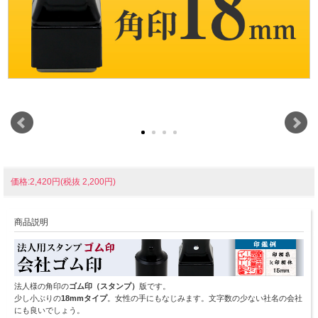
価格:2,420円(税抜 2,200円)
商品説明
法人様の角印の
ゴム印（スタンプ）
版です。
少し小ぶりの
18mmタイプ
。女性の手にもなじみます。文字数の少ない社名の会社
にも良いでしょう。