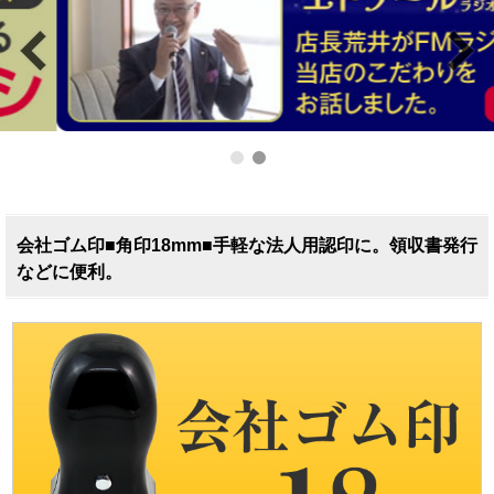
会社ゴム印■角印18mm■手軽な法人用認印に。領収書発行
などに便利。