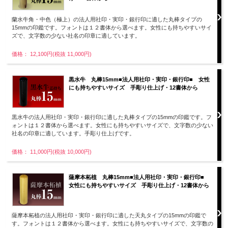
蘭水牛角・中色（極上）の法人用社印・実印・銀行印に適した丸棒タイプの
15mmの印鑑です。フォントは１２書体から選べます。女性にも持ちやすいサイ
ズで、文字数の少ない社名の印章に適しています。
価格： 12,100円(税抜 11,000円)
黒水牛 丸棒15mm■法人用社印・実印・銀行印■ 女性
にも持ちやすいサイズ 手彫り仕上げ・12書体から
黒水牛の法人用社印・実印・銀行印に適した丸棒タイプの15mmの印鑑です。フ
ォントは１２書体から選べます。女性にも持ちやすいサイズで、文字数の少ない
社名の印章に適しています。手彫り仕上げです。
価格： 11,000円(税抜 10,000円)
薩摩本柘植 丸棒15mm■法人用社印・実印・銀行印■
女性にも持ちやすいサイズ 手彫り仕上げ・12書体から
薩摩本柘植の法人用社印・実印・銀行印に適した天丸タイプの15mmの印鑑で
す。フォントは１２書体から選べます。女性にも持ちやすいサイズで、文字数の