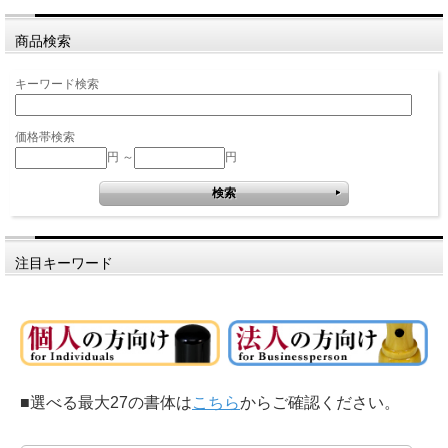
商品検索
キーワード検索
価格帯検索
円 ～
円
注目キーワード
■選べる最大27の書体は
こちら
からご確認ください。