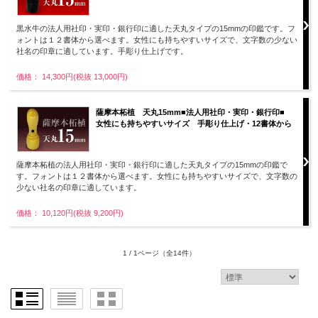
黒水牛の法人用社印・実印・銀行印に適した天丸タイプの15mmの印鑑です。フ
ォントは１２書体から選べます。女性にも持ちやすいサイズで、文字数の少ない
社名の印章に適しています。手彫り仕上げです。
価格： 14,300円(税抜 13,000円)
薩摩本柘植 天丸15mm■法人用社印・実印・銀行印■
女性にも持ちやすいサイズ 手彫り仕上げ・12書体から
薩摩本柘植の法人用社印・実印・銀行印に適した天丸タイプの15mmの印鑑で
す。フォントは１２書体から選べます。女性にも持ちやすいサイズで、文字数の
少ない社名の印章に適しています。
価格： 10,120円(税抜 9,200円)
1 / 1ページ
（全14件）