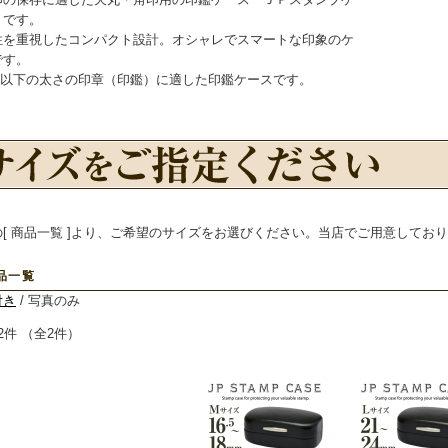
』です。
性を重視したコンパクト設計。オシャレでスマートな印象のケ
です。
mm以下の太さの印章（印鑑）に適した印鑑ケースです。
の[ 商品一覧 ]より、ご希望のサイズをお選びください。当店でご用意してお
品一覧
付き
/ 写真のみ
2件 （全2件）