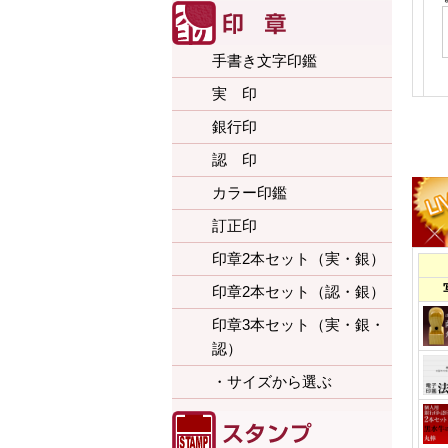
手書き文字印鑑
実 印
銀行印
認 印
カラー印鑑
訂正印
印章2本セット（実・銀）
印章2本セット（認・銀）
印章3本セット（実・銀・
認）
・サイズから選ぶ