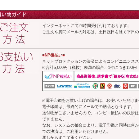
インターネットにて24時間受け付けております。
ご注文や質問メールの対応は、土日祝日を除く平日の
■NP後払い■
ネットプロテクションの決済によるコンビニエンスス
※合計5,000円（税抜）未満の場合、1件につき19
※電子印鑑をお買い上げの場合は、お使いいただけま
電子印鑑は、最終的にメールでの納品となります。
送付物がございませんので、コンビニ後払いの決済は
できません。
なお、システムの都合により、電子印鑑と同時に何か
での決済は、ご利用いただけません。
悪しからずご了承ください。