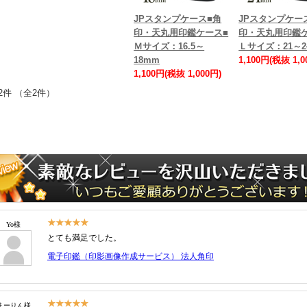
JPスタンプケース■角
JPスタンプケー
印・天丸用印鑑ケース■
印・天丸用印鑑
Ｍサイズ：16.5～
Ｌサイズ：21～2
18mm
1,100円(税抜 1,0
1,100円(税抜 1,000円)
2件 （全2件）