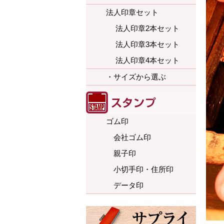
法人印章セット
法人印章2本セット
法人印章3本セット
法人印章4本セット
・サイズから選ぶ
ゴム印
会社ゴム印
親子印
小切手印・住所印
データ印