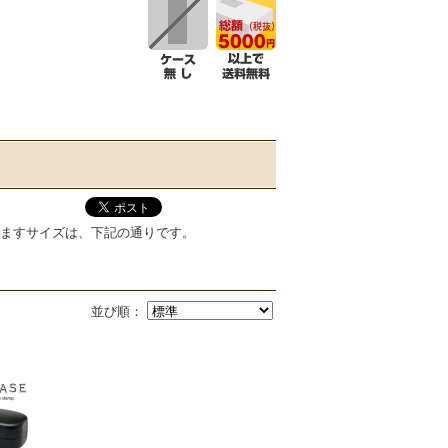
りますサイズは、下記の通りです。
並び順：