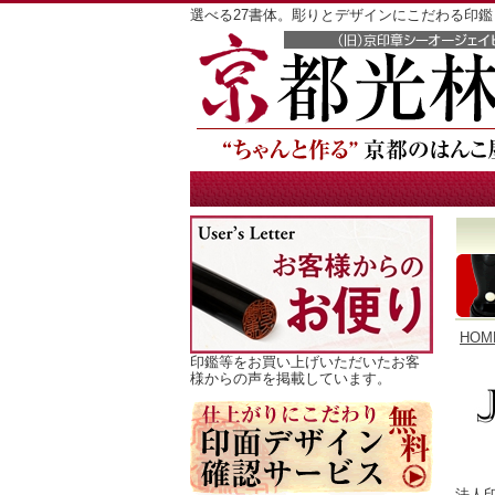
選べる27書体。彫りとデザインにこだわる印
HOM
印鑑等をお買い上げいただいたお客
様からの声を掲載しています。
法人