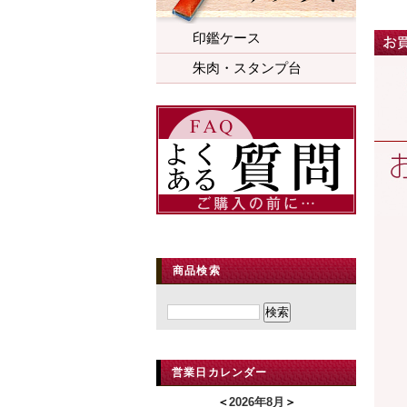
印鑑ケース
朱肉・スタンプ台
商品検索
営業日カレンダー
＜
2026年8月
＞