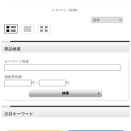
1 / 1ページ
（全3件）
商品検索
キーワード検索
価格帯検索
円 ～
円
注目キーワード