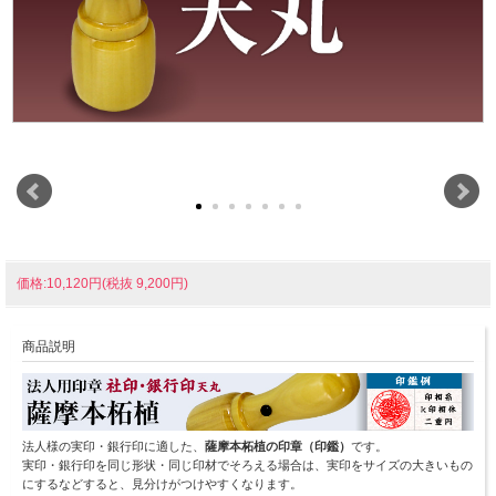
価格:10,120円(税抜 9,200円)
商品説明
法人様の実印・銀行印に適した、
薩摩本柘植の印章（印鑑）
です。
実印・銀行印を同じ形状・同じ印材でそろえる場合は、実印をサイズの大きいもの
にするなどすると、見分けがつけやすくなります。