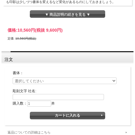
も印影は少しづつ書体を変えるなど変化があるものにしておきましょう。
▼ 商品説明の続きを見る ▼
価格:
10,560円
(税抜 9,600円)
定価:
10,560円(税込)
注文
印面デザイン確認が不要な場合の最短納期です。
書体：
彫刻文字 社名:
購入数：
本
返品についての詳細はこちら