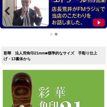
彩華 法人用角印21mm■標準的なサイズ 手彫り仕上
げ・13書体から