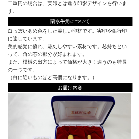
二重円の場合は、実印とは違う印影デザインを行いま
す。
蘭水牛角について
白っぽいあめ色をした美しい印材です。実印や銀行印
に適しています。
美的感覚に優れ、彫刻しやすい素材です。芯持ちとい
って、角の芯の部分が好まれます。
また、模様の出方によって価格が大きく違うのも特長
の一つです。
（白に近いものほど高価になります。）
お届け内容