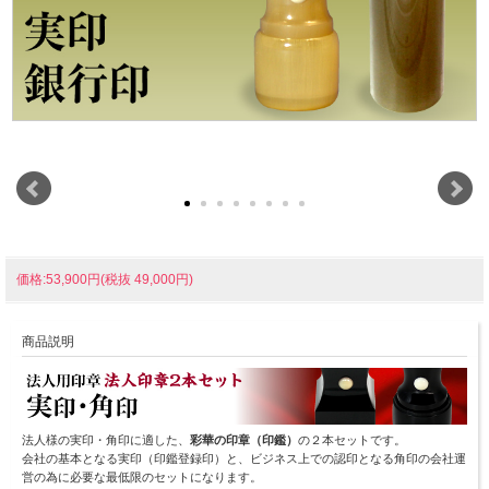
価格:53,900円(税抜 49,000円)
商品説明
法人様の実印・角印に適した、
彩華の印章（印鑑）
の２本セットです。
会社の基本となる実印（印鑑登録印）と、ビジネス上での認印となる角印の会社運
営の為に必要な最低限のセットになります。