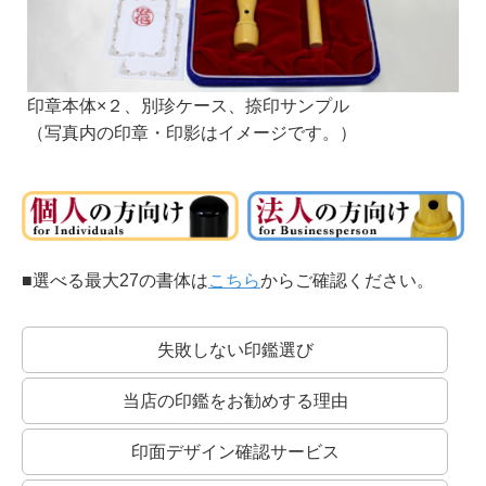
印章本体×２、別珍ケース、捺印サンプル
（写真内の印章・印影はイメージです。）
■選べる最大27の書体は
こちら
からご確認ください。
失敗しない印鑑選び
当店の印鑑をお勧めする理由
印面デザイン確認サービス