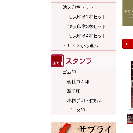
法人印章セット
法人印章2本セット
法人印章3本セット
法人印章4本セット
・サイズから選ぶ
ゴム印
会社ゴム印
親子印
小切手印・住所印
データ印