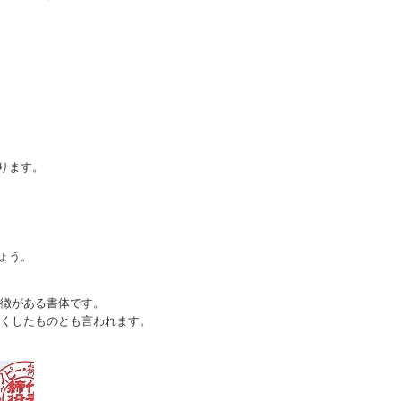
）
ります。
ょう。
徴がある書体です。
くしたものとも言われます。