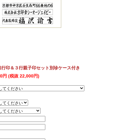
銀行印＆３行親子印セット別珍ケース付き
00円 (税抜 22,000円)