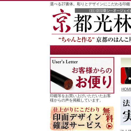
選べる27書体。彫りとデザインにこだわる印
HOM
印鑑等をお買い上げいただいたお客
様からの声を掲載しています。