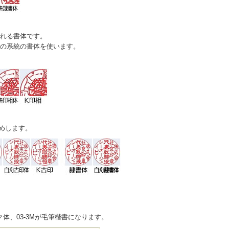
れる書体です。
の系統の書体を使います。
めします。
体、03-3Mが毛筆楷書になります。