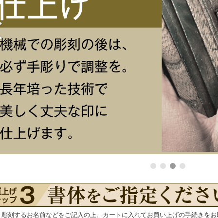
・彫刻するお名前などをご記入の上、カートに入れてお買い上げの手続きをお