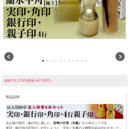
価格:53,570円(税抜 48,700円)
商品説明
法人様の実印・銀行印に適した、
彩華の印章（印鑑）
の２本セットです。
実印・銀行印の区別がしやすいように、天丸と丸棒の２種類を組み合わせました。