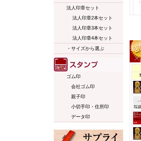
法人印章セット
法人印章2本セット
法人印章3本セット
法人印章4本セット
・サイズから選ぶ
ゴム印
会社ゴム印
親子印
小切手印・住所印
データ印