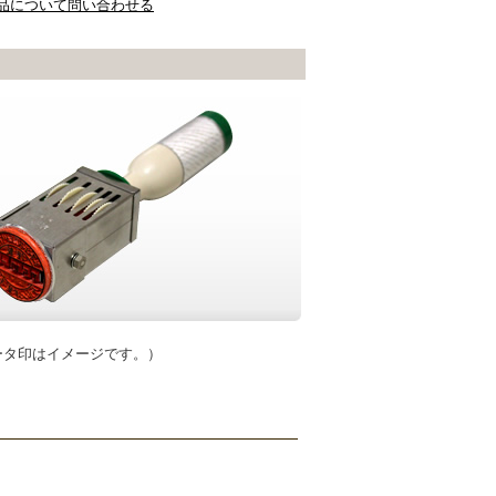
品について問い合わせる
ータ印はイメージです。）