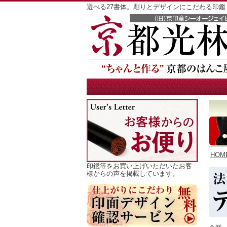
選べる27書体。彫りとデザインにこだわる印
HOM
印鑑等をお買い上げいただいたお客
様からの声を掲載しています。