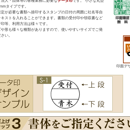
・法人・団体等の各種業務に必要な
データ印
です。 小さな丸型
5mmタイプです。
確定が必要な書類へ捺印するスタンプの日付の周囲に社名等自
テキストを入れることができます。書類の受付印や領収書など
行印等、利用方法は様々です。
ズや形も様々な種類がありますので、使いやすいサイズでご発
ださい。
印面デ