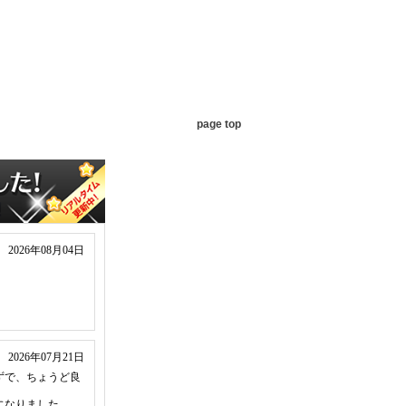
page top