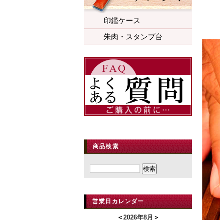
印鑑ケース
朱肉・スタンプ台
商品検索
営業日カレンダー
＜
2026年8月
＞