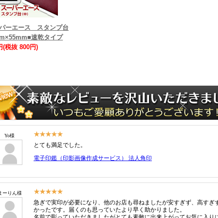
パーエース スタンプ台
mm×55mm■速乾タイプ
円(税抜 800円)