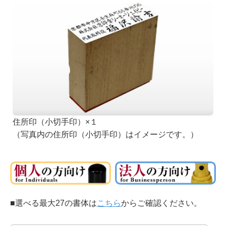
住所印（小切手印）×１
（写真内の住所印（小切手印）はイメージです。）
■選べる最大27の書体は
こちら
からご確認ください。