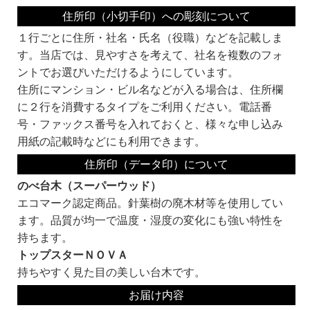
住所印（小切手印）への彫刻について
１行ごとに住所・社名・氏名（役職）などを記載しま
す。当店では、見やすさを考えて、社名を複数のフォ
ントでお選びいただけるようにしています。
住所にマンション・ビル名などが入る場合は、住所欄
に２行を消費するタイプをご利用ください。電話番
号・ファックス番号を入れておくと、様々な申し込み
用紙の記載時などにも利用できます。
住所印（データ印）について
のべ台木（スーパーウッド）
エコマーク認定商品。針葉樹の廃木材等を使用してい
ます。品質が均一で温度・湿度の変化にも強い特性を
持ちます。
トップスターＮＯＶＡ
持ちやすく見た目の美しい台木です。
お届け内容