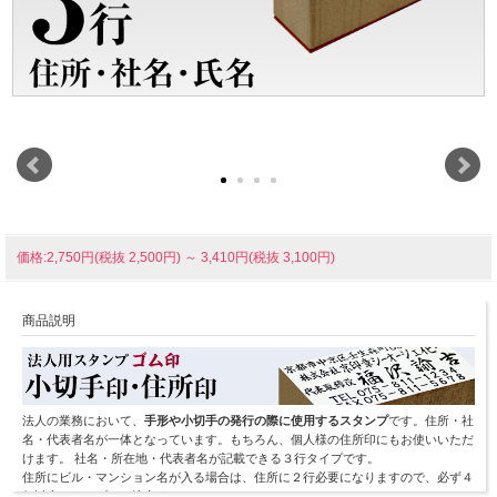
価格:2,750円(税抜 2,500円)
～
3,410円(税抜 3,100円)
商品説明
法人の業務において、
手形や小切手の発行の際に使用するスタンプ
です。住所・社
名・代表者名が一体となっています。もちろん、個人様の住所印にもお使いいただ
けます。 社名・所在地・代表者名が記載できる３行タイプです。
住所にビル・マンション名が入る場合は、住所に２行必要になりますので、必ず４
行以上のタイプをご注文ください。