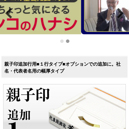
親子印追加行用■１行タイプ■オプションでの追加に。社
名・代表者名用の幅厚タイプ