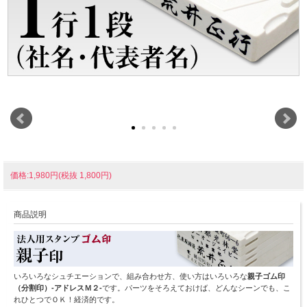
価格:1,980円(税抜 1,800円)
商品説明
いろいろなシュチエーションで、組み合わせ方、使い方はいろいろな
親子ゴム印
（分割印）-アドレスＭ２-
です。パーツをそろえておけば、どんなシーンでも、こ
れひとつでＯＫ！経済的です。