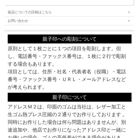
返品についての詳細はこちら
お問い合わせ
親子印への彫刻について
原則として１枚ごとに１つの項目を彫刻します。但
し、電話番号・ファックス番号は、１枚に２行で彫刻
する場合もあります。
項目としては、住所・社名・代表者名（役職）・電話
番号・ファックス番号・ＵＲＬ・メールアドレスなど
が考えられます。
親子印について
アドレスＭ２は、印面のゴムは当社は、レザー加工と
生ゴム熱プレス圧縮の２通りでお作りしております 。
同時にお作りした場合は何ら問題はありませんが、別
途追加や、他店でお作りになったアドレス印と一緒に
お使いの場合、ゴムの高低差ができる場合がありま