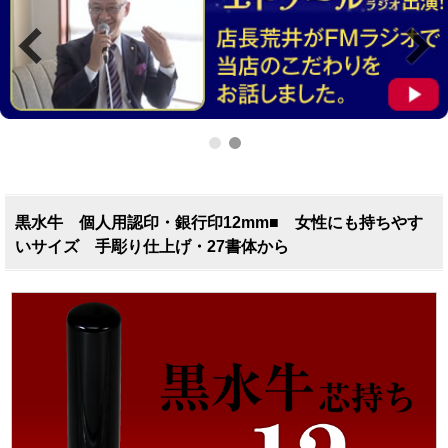
黒水牛 個人用認印・銀行印12mm■ 女性にも持ちやす
いサイズ 手彫り仕上げ・27書体から