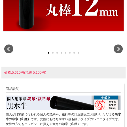
価格:5,610円(税抜 5,100円)
商品説明
個人が日常的に行われる個人の契約や、銀行等の口座開設にお使いいただける
黒水
牛の印章（印鑑）
です。女性にも持ちやすい最も細いタイプの12ｍｍタイプです。
女性の方でもエレガントに扱える太さの印章（印鑑）です。