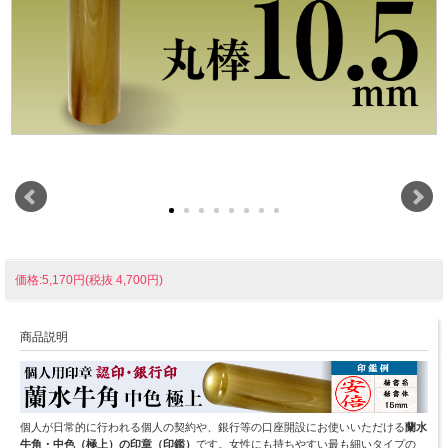
価格:5,170円(税抜 4,700円)
商品説明
個人が日常的に行われる個人の契約や、銀行等の口座開設にお使いいただける
蘭水
牛角・中色（極上）の印章（印鑑）
です。女性にも持ちやすい最も細いタイプの