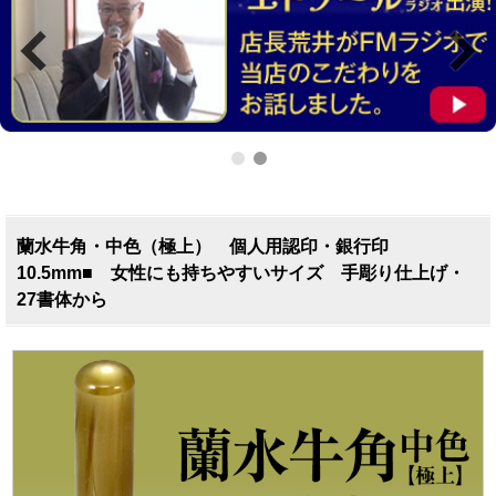
蘭水牛角・中色（極上） 個人用認印・銀行印
10.5mm■ 女性にも持ちやすいサイズ 手彫り仕上げ・
27書体から