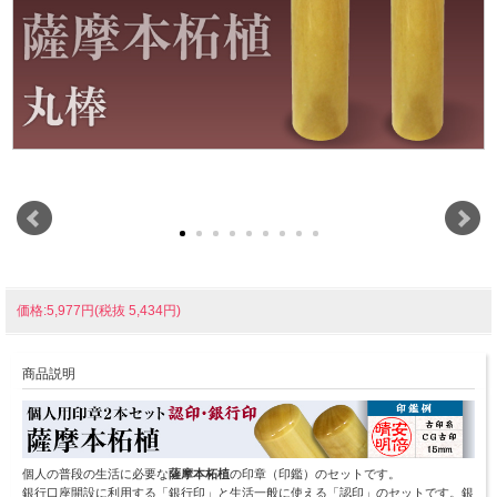
価格:5,977円(税抜 5,434円)
商品説明
個人の普段の生活に必要な
薩摩本柘植
の印章（印鑑）のセットです。
銀行口座開設に利用する「銀行印」と生活一般に使える「認印」のセットです。銀