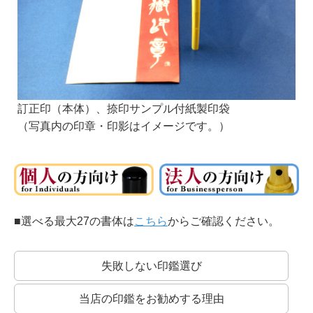
訂正印（本体）、捺印サンプル付紙製印袋
（写真内の印章・印影はイメージです。）
■選べる最大27の書体は
こちら
からご確認ください。
失敗しない印鑑選び
当店の印鑑をお勧めする理由