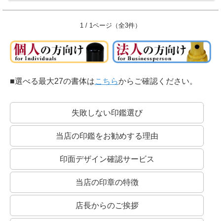
1 / 1ページ（全3件）
■選べる最大27の書体は
こちら
からご確認ください。
失敗しない印鑑選び
当店の印鑑をお勧めする理由
印面デザイン確認サービス
当店の印章の特徴
店長からのご挨拶