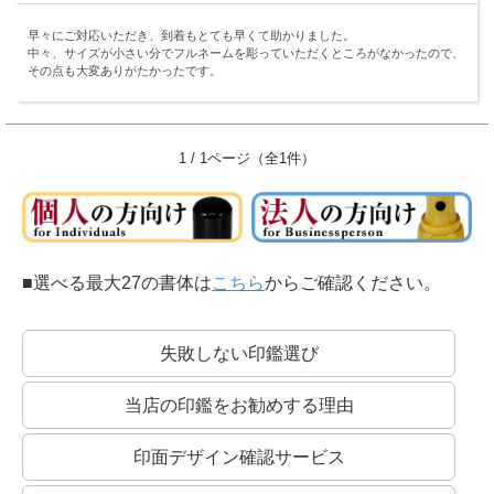
早々にご対応いただき、到着もとても早くて助かりました。
中々、サイズが小さい分でフルネームを彫っていただくところがなかったので、
その点も大変ありがたかったです。
1 / 1ページ（全1件）
■選べる最大27の書体は
こちら
からご確認ください。
失敗しない印鑑選び
当店の印鑑をお勧めする理由
印面デザイン確認サービス