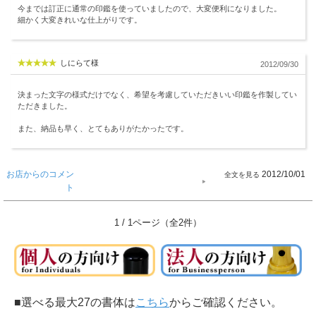
今までは訂正に通常の印鑑を使っていましたので、大変便利になりました。
細かく大変きれいな仕上がりです。
しにらて様
2012/09/30
決まった文字の様式だけでなく、希望を考慮していただきいい印鑑を作製してい
ただきました。
また、納品も早く、とてもありがたかったです。
お店からのコメン
2012/10/01
ト
1 / 1ページ（全2件）
■選べる最大27の書体は
こちら
からご確認ください。