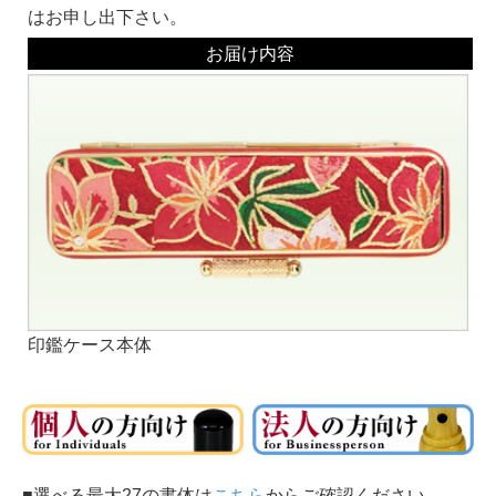
はお申し出下さい。
お届け内容
印鑑ケース本体
■選べる最大27の書体は
こちら
からご確認ください。