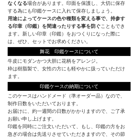
なくなる
場合があります。印面を保護し、大切に保存
する為にも印鑑ケースに入れて保存しましょう。
用途によってケースの色や種類を変える事で、持参す
る印章（印鑑）を間違ったりする事を防ぐ
こともでき
ます。新しい印章（印鑑）をおつくりになった際に
は、ぜひ、セットでお求めください。
舞花 印鑑ケースについて
牛皮にモダンかつ大胆に花柄をアレンジ。
枠は樹脂製で、女性の方にも軽やかに扱っていただけ
ます。
印鑑ケースの納期について
このケースはハンドメード（準オーダー品）なので、
制作日数をいただいております。
お届けに、約一週間の日数がかかりますので、ご了承
お願い申し上げます。
印鑑を同時にご注文いただいて、もし、印鑑の方をお
急ぎの場合は先送りさせていただきますので、その節