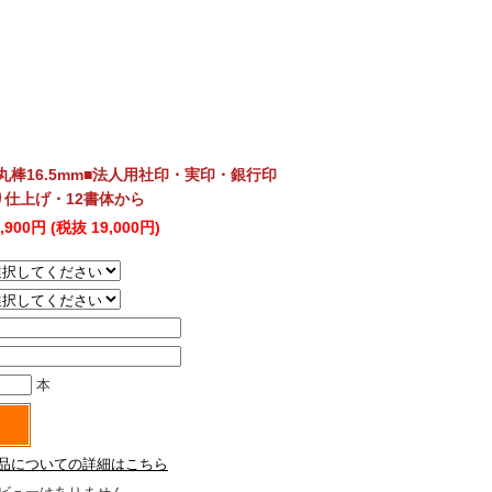
棒16.5mm■法人用社印・実印・銀行印
仕上げ・12書体から
0,900円 (税抜 19,000円)
本
品についての詳細はこちら