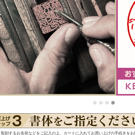
・彫刻するお名前などをご記入の上、カートに入れてお買い上げの手続きをお