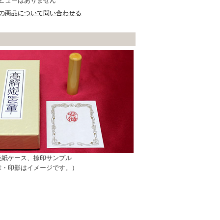
ビューはありません
の商品について問い合わせる
級紙ケース、捺印サンプル
章・印影はイメージです。）