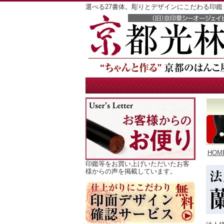
選べる27書体。彫りとデザインにこだわる印
HOM
印鑑等をお買い上げいただいたお客
様からの声を掲載しています。