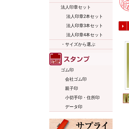
法人印章セット
法人印章2本セット
法人印章3本セット
法人印章4本セット
・サイズから選ぶ
ゴム印
会社ゴム印
親子印
小切手印・住所印
データ印