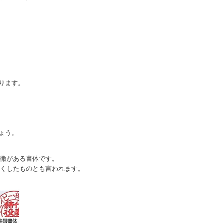
）
ります。
ょう。
徴がある書体です。
くしたものとも言われます。