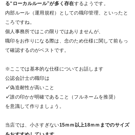
る“ローカルルール”が多く存在
するようです。
内部ルール（運用規程）としての職印管理、といったと
ころですね。
個人事務所ではこの限りではありませんが、
職印をお作りになる際は、念のため仕様に関して前もっ
て確認するのがベストです。
※ここでは基本的な仕様についてお話します
公認会計士の職印は
✓
偽造耐性が高いこと
✓
誰の印かが明確であること（フルネームを推奨）
を意識して作りましょう。
当店では、小さすぎない
15ｍｍ以上18ｍｍまでのサイズ
をおすすめしています。