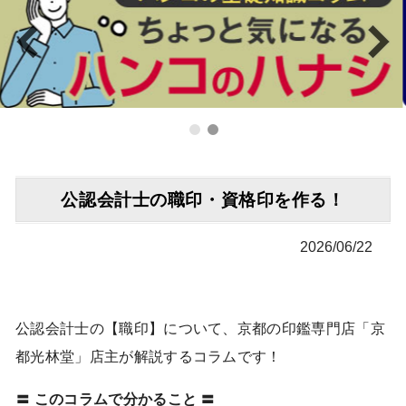
公認会計士の職印・資格印を作る！
2026/06/22
公認会計士の【職印】について、京都の印鑑専門店「京
都光林堂」店主が解説するコラムです！
〓 このコラムで分かること 〓