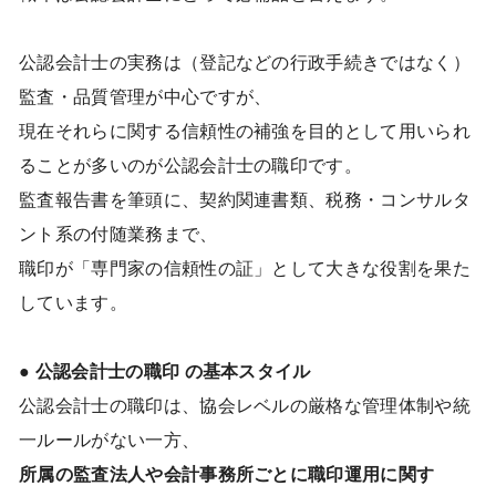
公認会計士の実務は（登記などの行政手続きではなく）
監査・品質管理が中心ですが、
現在それらに関する信頼性の補強を目的として用いられ
ることが多いのが公認会計士の職印です。
監査報告書を筆頭に、契約関連書類、税務・コンサルタ
ント系の付随業務まで、
職印が「専門家の信頼性の証」として大きな役割を果た
しています。
● 公認会計士
の職印 の基本スタイル
公認会計士の職印は、協会レベルの厳格な管理体制や統
一ルールがない一方、
所属の監査法人や会計事務所ごとに職印運用に関す