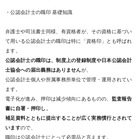
・公認会計士の職印 基礎知識
弁護士や司法書士同様、有資格者が、その資格に基づい
て用いる公認会計士の職印は特に「資格印」とも呼ばれ
ます。
公認会計士の職印は、制度上の登録制度や日本公認会計
士協会への届出義務はありません
が、
公認会計士個人や所属事務所単位で管理・運用されてい
ます。
電子化が進み、押印は減少傾向にあるものの、
監査報告
書に自署・押印し、
補足資料とともに提出することが広く実務慣行とされて
います
ので、
職印は公認会計士にとって必需品と言えます。