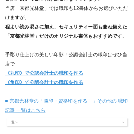
当店「京都光林堂」では職印も12書体からお選びいただ
けますが、
程よい読み易さに加え、セキュリティー面も兼ね備えた
「京都光林堂」だけのオリジナル書体もおすすめです。
手彫り仕上げの美しい印影！公認会計士の職印はぜひ当
店で
《丸印》で公認会計士の職印を作る
《角印》で公認会計士の職印を作る
■ 京都光林堂の「職印・資格印を作る！」その他の 職印
記事 一覧はこちら
一覧へ