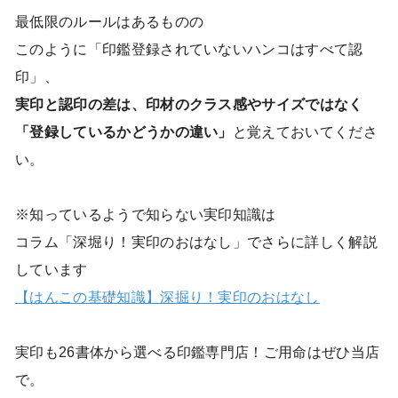
最低限のルールはあるものの
このように「印鑑登録されていないハンコはすべて認
印」、
実印と認印の差は、印材のクラス感やサイズではなく
「登録しているかどうかの違い」
と覚えておいてくださ
い。
※知っているようで知らない実印知識は
コラム「深堀り！実印のおはなし」でさらに詳しく解説
しています
【はんこの基礎知識】深掘り！実印のおはなし
実印も26書体から選べる印鑑専門店！ご用命はぜひ当店
で。