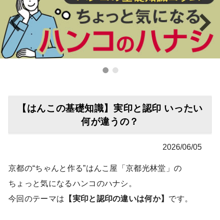
【はんこの基礎知識】実印と認印 いったい
何が違うの？
2026/06/05
京都の“ちゃんと作る”はんこ屋「京都光林堂」の
ちょっと気になるハンコのハナシ。
今回のテーマは
【
実印と認印の違いは何か
】
です。