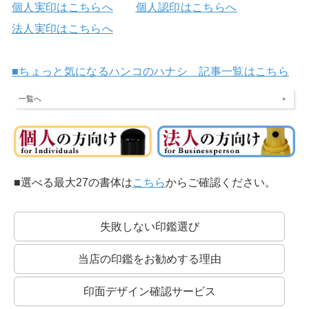
個人実印はこちらへ
個人認印はこちらへ
法人実印はこちらへ
■ちょっと気になるハンコのハナシ 記事一覧はこちら
一覧へ
■選べる最大27の書体は
こちら
からご確認ください。
失敗しない印鑑選び
当店の印鑑をお勧めする理由
印面デザイン確認サービス