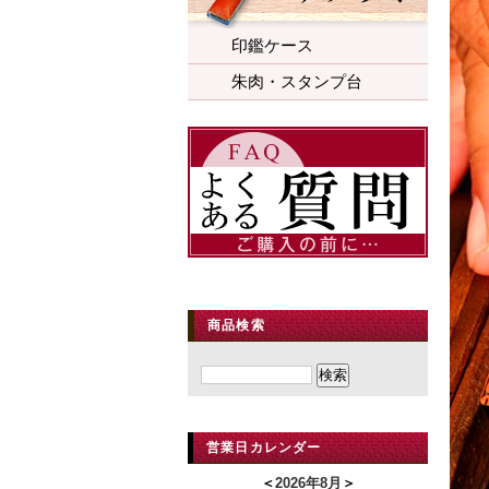
印鑑ケース
朱肉・スタンプ台
商品検索
営業日カレンダー
＜
2026年8月
＞